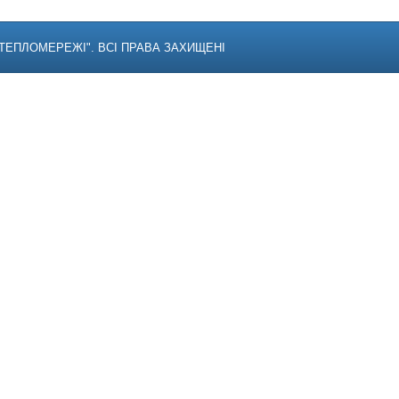
П "ТЕПЛОМЕРЕЖІ"
.
ВСІ ПРАВА ЗАХИЩЕНІ
П "ТЕПЛОМЕРЕЖІ". ВСІ ПРАВА ЗАХИЩЕНІ