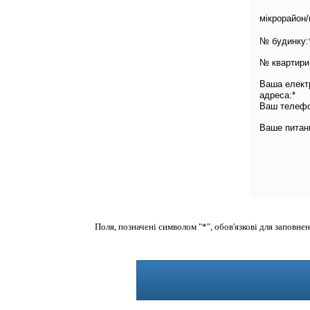
мікрорайон/
№ будинку:
№ квартири
Ваша елект
адреса:*
Ваш телефо
Ваше питан
Поля, позначені символом "*", обов'язкові для заповнен